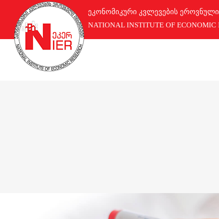
ეკონომიკური კვლევების ეროვნული
NATIONAL INSTITUTE OF ECONOMIC