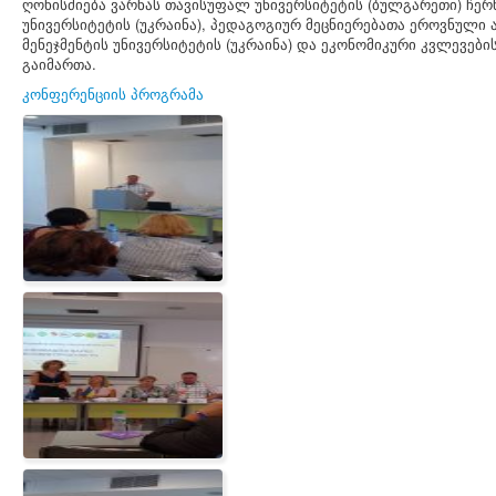
ღონისძიება ვარნას თავისუფალ უნივერსიტეტის (ბულგარეთი) ჩ
უნივერსიტეტის (უკრაინა), პედაგოგიურ მეცნიერებათა ეროვნული
მენეჯმენტის უნივერსიტეტის (უკრაინა) და ეკონომიკური კვლევებ
გაიმართა.
კონფერენციის პროგრამა