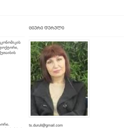
ციური დურული
ეკონომიკის
დოქტორი,
ქუთაისის
სორი.