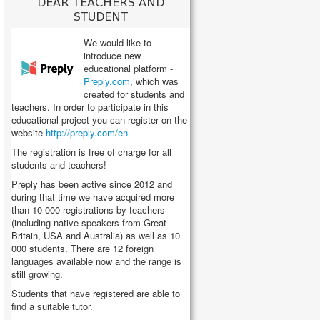
DEAR TEACHERS AND
STUDENT
We would like to
introduce new
educational platform -
Preply.com
, which was
created for students and
teachers. In order to participate in this
educational project you can register on the
website
http://preply.com/en
The registration is free of charge for all
students and teachers!
Preply has been active since 2012 and
during that time we have acquired more
than 10 000 registrations by teachers
(including native speakers from Great
Britain, USA and Australia) as well as 10
000 students. There are 12 foreign
languages available now and the range is
still growing.
Students that have registered are able to
find a suitable tutor.