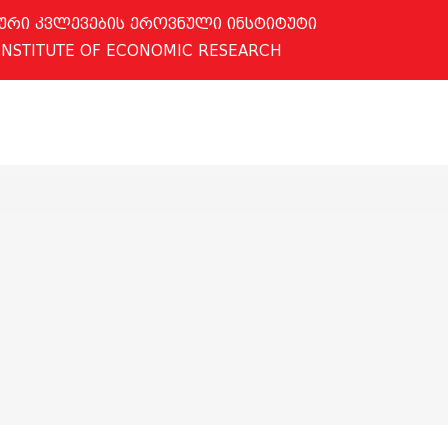
ური კვლევების ეროვნული ინსტიტუტი
INSTITUTE OF ECONOMIC RESEARCH