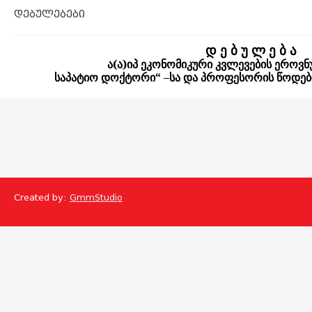
დებულებები
დ ე ბ უ ლ ე ბ ა
ა(ა)იპ ეკონომიკური კვლევების ეროვნ
საპატიო დოქტორი“ –სა და პროფესორის წოდების 
Created by:
GmmStudio