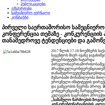
პუბლიკაციები
ექსპერტები
სამეცნიერო ჟურნალი
კონტაქტი
პირველი საერთაშორისო სამეცნიერო
კონფერენცია თემაზე - კონკურენციის
თანამედროვე ტენდენციები და გამოწვ
2017 წლის 17-18 ნოემბერს ს
საგენტოს მიერ ივანე ჯავახი
უნივერსიტეტში ჩატარდა
პირველისაერთაშორისოსამეც
პრაქტიკულიკონფერენციათემა
თანამედროვეტენდენციებიდაგ
მუშაობაში მონაწილეობა მიიღ
ეროვნული ინსტიტუტის დირე
და გამგეობის წევრმა პროფ.
პ
კონფერენციაზე წარდგენილი 
კვლევების საგრანტო პროექტ
„სამამულო წარმოების ზოგიე
კონკურენტუნარიანობის კვლე