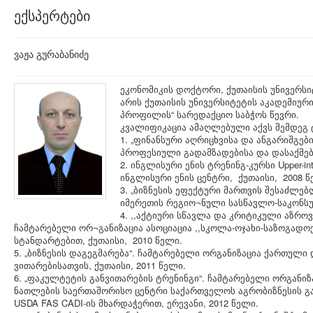
ექსპერტები
ვაჟა გურაბანიძე
ეკონომიკის დოქტორი, ქუთაისის უნივერს
არის ქუთაისის უნივერსიტეტის აკადემიურ
პროფილის“ სარედაქციო საბჭოს წევრი.
კვალიფიკაცია ამაღლებული აქვს შემდეგ 
1. „ფინანსური აღრიცხვისა და ანგარიშგებ
პროფესიული გადამზადებისა და დასაქმები
2. ინგლისური ენის ტრენინგ-კურსი Upper-i
ინგლისური ენის ცენტრი, ქუთაისი, 2008 წ
3. „ბიზნესის ეფექტური მართვის შესაძლე
იმერეთის რეგიო¬ნული სასწავლო-საკონსუ
4. ,,აქტიური სწავლა და კრიტიკული აზრო
ჩამტარებელი ორ¬განიზაცია ასოციაცია ,,სკოლა-ოჯახი-საზოგად
სტანდარტებით, ქუთაისი, 2010 წელი.
5. „ბიზნესის დაგეგმარება“. ჩამტარებელი ორგანიზაცია ქართული 
ვითარებისათვის, ქუთაისი, 2011 წელი.
6. „ფაკულტეტის განვითარების ტრენინგი“. ჩამტარებელი ორგანიზ
ნათლების საერთაშორისო ცენტრი საქართველოს აგრობიზნესის გ
USDA FAS CADI-ის მხარდაჭერით, ერევანი, 2012 წელი.