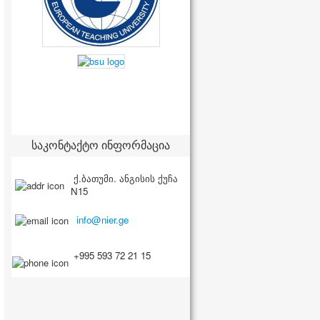
საკონტაქტო ინფორმაცია
ქ.ბათუმი. ანგისის ქუჩა
N15
+995 593 72 21 15