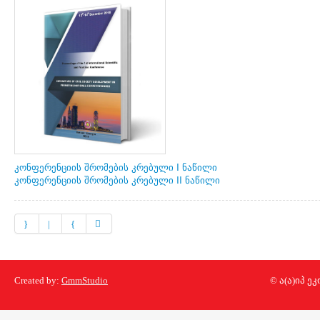
კონფერენციის შრომების კრებული I ნაწილი
კონფერენციის შრომების კრებული II ნაწილი
Created by:
GmmStudio
© ა(ა)იპ 