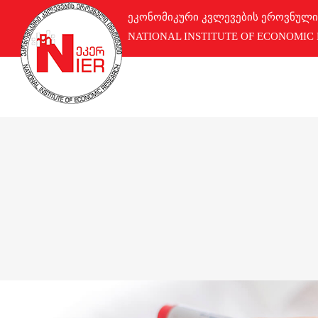
ეკონომიკური კვლევების ეროვნული
NATIONAL INSTITUTE OF ECONOMIC