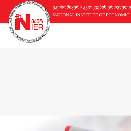
ეკონომიკური კვლევების ეროვნული
NATIONAL INSTITUTE OF ECONOMIC