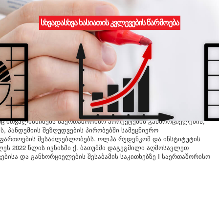
სხვადასხვა ხასიათის კვლევების წარმოება
ართველო- უკრაინა
 საერთაშორისო სამეცნიერო საგანმანათლებლო პლატფორმის ვიცე-
იკური ეროვნული უნივერსიტეტის პროფესორი, ოლჰა რუდენკო
მიკური კვლევების ეროვნულ ინსტიტუტში. შეხვედრისას
 სამეცნიერო და საგანმანათლებლო თანამშრომლობის სფეროები,
ერთობლივი პროექტების იდეები.
ნსტიტუტთან ხანგრძლივი თანამშრომლობის შედეგად მხარეებმა
იც ითვალისწინებს საერთაშორისო პროექტების განხორციელების,
, პანდემიის შეზღუდვების პირობებში სამეცნიერო
აფართოების შესაძლებლობებს. ოლჰა რუდენკომ და ინსტიტუტის
ეს 2022 წლის ივნისში ქ. ბათუმში დაგეგმილი აღმოსავლეთ
ვებისა და განხორციელების შესაბამის საკითხებზე I საერთაშორისო