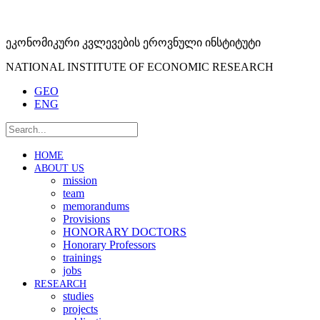
ეკონომიკური კვლევების ეროვნული ინსტიტუტი
NATIONAL INSTITUTE OF ECONOMIC RESEARCH
GEO
ENG
HOME
ABOUT US
mission
team
memorandums
Provisions
HONORARY DOCTORS
Honorary Professors
trainings
jobs
RESEARCH
studies
projects