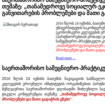
თემაზე: „თანამედროვე სოციალურ-ე
განვითარების პრობლემები და მათი გ
2016 წლის 24 ივნისს, ბათუმ
უნივერსიტეტის საკონფერე
ეკონომიკური კვლევების ე
(პარტნიორებთან ერთად) 
სამეცნიერო-პრაქტიკული კ
„თანამედროვე სოციალურ-
პრობლემები და მათი გადაჭ
Read more ...
საერთაშორისო სამეცნიერო-პრაქტიკ
6
წლის
24
ივნისს
ბათუმის ნავიგაციის სასწავლ
201
კვლევების ეროვნული ინსტიტუტის ორგანიზებით პარ
მეზღვაურთა საერთაშორისო დღისადმი მიძღვნილი
სა
ტიკული
კონფერენცია
თემაზე
„
თანამედროვე სოციალურ
:
პრობლემები და მათი გადაჭრის გზები
“
.