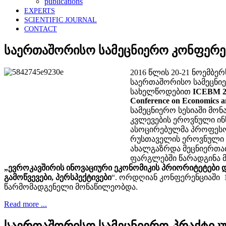
publications
EXPERTS
SCIENTIFIC JOURNAL
CONTACT
საერთაშორისო სამეცნიერო კონფერე
2016 წლის 20-21 ნოემბერ
საერთაშორისო სამეც­ნი
სახელწოდებით
ICEBM 201
Conference on Economics 
სამეცნიერო სესიაში მო
კვლევების ეროვნული ინ
ასოცირებულმა პროფესორ
რუსთაველის ეროვნული 
ახალგაზრდა მეცნიერთა
ფარგლებში წარადგინა მ
„ევროკავშირის ინოვაციური ეკონომიკის პრიორიტეტები 
გამოწვევები, პერსპექტივები
“. ორდღიან კონფერენციაში 15
წარმომადგენელი მონაწილეობდა.
Read more ...
საერთაშორისო სამეცნიერო-პრაქტიკ