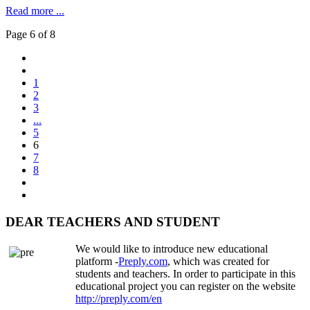
Read more ...
Page 6 of 8
1
2
3
...
5
6
7
8
DEAR TEACHERS AND STUDENT
We would like to introduce new educational
platform -
Preply.com
, which was created for
students and teachers. In order to participate in this
educational project you can register on the website
http://preply.com/en