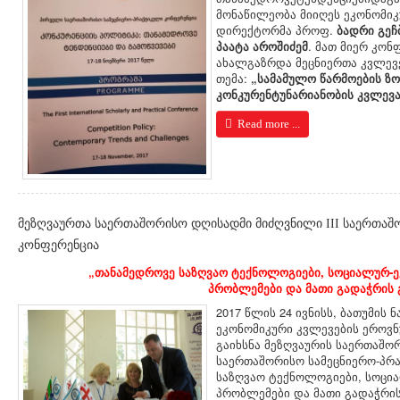
მონაწილეობა მიიღეს ეკონომიკ
დირექტორმა პროფ.
ბადრი გეჩ
პაატა აროშიძემ
. მათ მიერ კო
ახალგაზრდა მეცნიერთა კვლევ
თემა:
„სამამულო წარმოების ზ
კონკურენტუნარიანობის კვლევ
Read more ...
მეზღვაურთა საერთაშორისო დღისადმი მიძღვნილი III საერთაშ
კონფერენცია
„თანამედროვე საზღვაო ტექნოლოგიები, სოციალურ-ე
პრობლემები და მათი გადაჭრის 
2017 წლის 24 ივნისს, ბათუმის 
ეკონომიკური კვლევების ეროვ
გაიხსნა მეზღვაურის საერთაშო
საერთაშორისო სამეცნიერო-პრ
საზღვაო ტექნოლოგიები, სოცი
პრობლემები და მათი გადაჭრის 