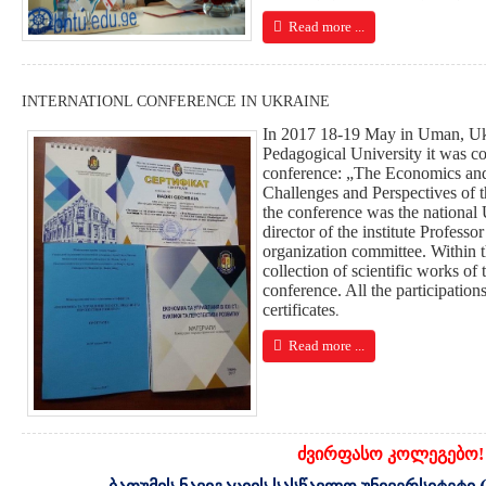
Read more ...
INTERNATIONL CONFERENCE IN UKRAINE
In 2017 18-19 May in Uman, Uk
Pedagogical University it was con
conference:
„The Economics and
Challenges and Perspectives of
the conference was the national
director of the institute Profes
organization committee. Within t
collection of scientific works of
conference. All the participation
.
certificates
Read more ...
ძვირფასო კოლეგებო!