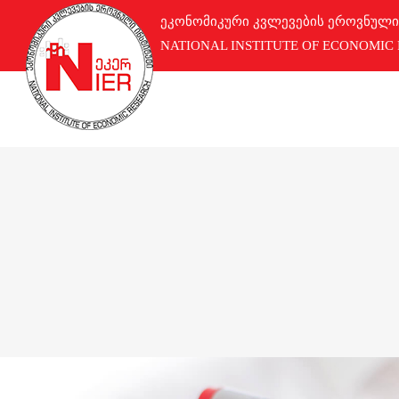
ეკონომიკური კვლევების ეროვნული
NATIONAL INSTITUTE OF ECONOMIC