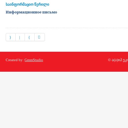
საინფორმაციო
წერილი
Информационное письмо
Created by:
GmmStudio
© ა(ა)იპ 